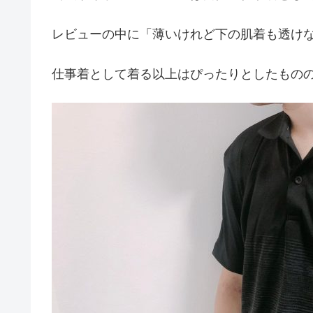
レビューの中に「薄いけれど下の肌着も透け
仕事着として着る以上はぴったりとしたもの