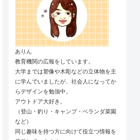
ありん
教育機関の広報をしています。
大学までは塑像や木彫などの立体物を主
に学んでいましたが、社会人になってか
らデザインを勉強中。
アウトドア大好き。
（登山・釣り・キャンプ・ベランダ菜園
など）
同じ趣味を持つ方に向けて役立つ情報を