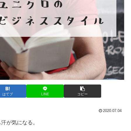
はてブ
LINE
コピー
2020.07.04
も汗が気になる。