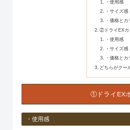
・使用感
・サイズ感
・価格とカ
②ドライEX
・使用感
・サイズ感
・価格とカ
どちらがクー
①ドライEX
・使用感