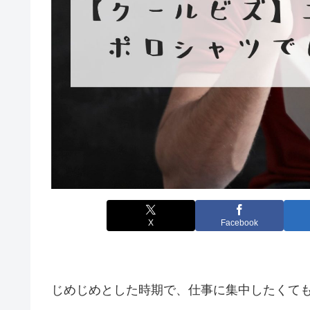
X
Facebook
じめじめとした時期で、仕事に集中したくて