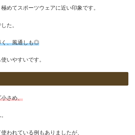
、極めてスポーツウェアに近い印象です。
でした。
薄く、風通しも◎
も使いやすいです。
ズ小さめ、
ん。
て使われている例もありましたが、