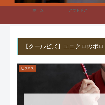
ホーム
アウトドア
【クールビズ】ユニクロのポロ
ビジネス