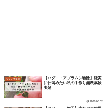
【ハダニ・アブラムシ駆除】確実
ベランダ菜園
に仕留めたい私の手作り無農薬殺
虫剤
2020.08.02