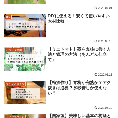
2020.07.01
DIYに使える！安くて使いやすい
DIY
木材比較
2020.06.19
【ミニトマト】茎を支柱に巻く方
ベランダ菜園
法と管理の方法（あんどん仕立
て）
2020.06.13
【梅酒作り】青梅か完熟か？アク
ライフスタイル
抜きは必要？氷砂糖しか使えな
い？
2020.06.10
【自家製】美味しい基本の梅酒と
ライフスタイル