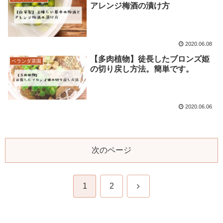
アレンジ梅酒の漬け方
2020.06.08
【多肉植物】徒長したブロンズ姫
ベランダ菜園
の切り戻し方法。簡単です。
2020.06.06
次のページ
次
1
2
へ