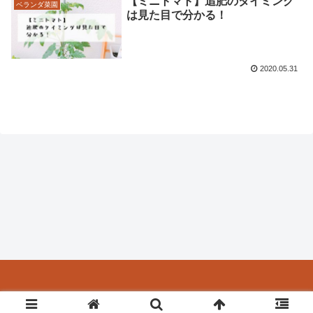
【ミニトマト】追肥のタイミング
ベランダ菜園
は見た目で分かる！
2020.05.31
Copyright © 2020-2026 ありとろぐ All Rights Reserved.