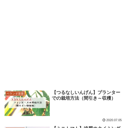
【つるなしいんげん】プランター
ベランダ菜園
での栽培方法（間引き～収穫）
2020.07.05