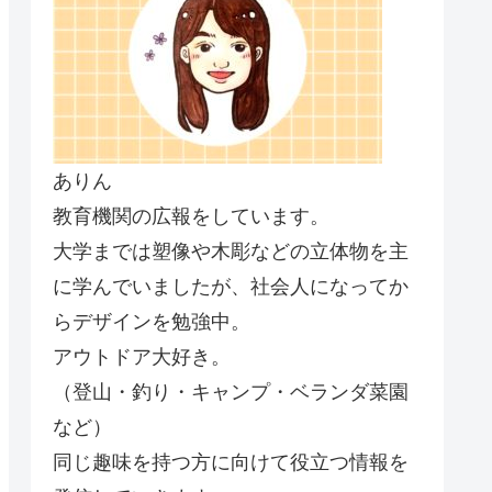
ありん
教育機関の広報をしています。
大学までは塑像や木彫などの立体物を主
に学んでいましたが、社会人になってか
らデザインを勉強中。
アウトドア大好き。
（登山・釣り・キャンプ・ベランダ菜園
など）
同じ趣味を持つ方に向けて役立つ情報を